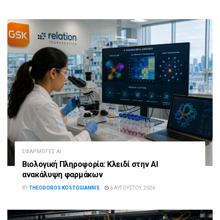
ΕΦΑΡΜΟΓΈΣ AI
Βιολογική Πληροφορία: Κλειδί στην AI
ανακάλυψη φαρμάκων
BY
THEODOROS KOSTOGIANNIS
6 ΑΥΓΟΎΣΤΟΥ, 2026