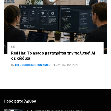
ΝΈΑ
Red Hat: Το asago μετατρέπει την πολιτική AI
σε κώδικα
BY
THEODOROS KOSTOGIANNIS
5 ΑΥΓΟΎΣΤΟΥ, 2026
Πρόσφατα Άρθρα