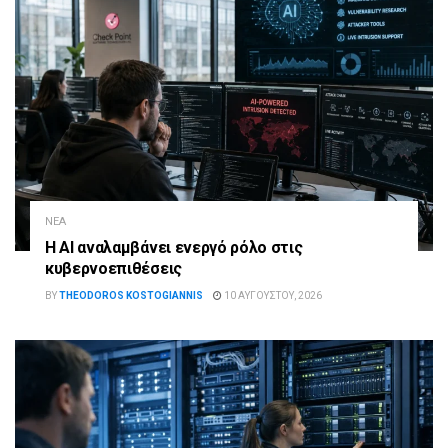
ΝΈΑ
Η AI αναλαμβάνει ενεργό ρόλο στις
κυβερνοεπιθέσεις
BY
THEODOROS KOSTOGIANNIS
10 ΑΥΓΟΎΣΤΟΥ, 2026