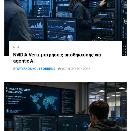
ΝΈΑ
NVIDIA Vera: μετρήσεις αποθήκευσης για
agentic AI
BY
KYRIAKOS KOUTSOURELIS
10 ΑΥΓΟΎΣΤΟΥ, 2026