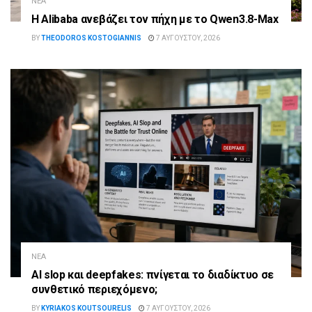
ΝΈΑ
Η Alibaba ανεβάζει τον πήχη με το Qwen3.8-Max
BY
THEODOROS KOSTOGIANNIS
7 ΑΥΓΟΎΣΤΟΥ, 2026
ΝΈΑ
AI slop και deepfakes: πνίγεται το διαδίκτυο σε
συνθετικό περιεχόμενο;
BY
KYRIAKOS KOUTSOURELIS
7 ΑΥΓΟΎΣΤΟΥ, 2026