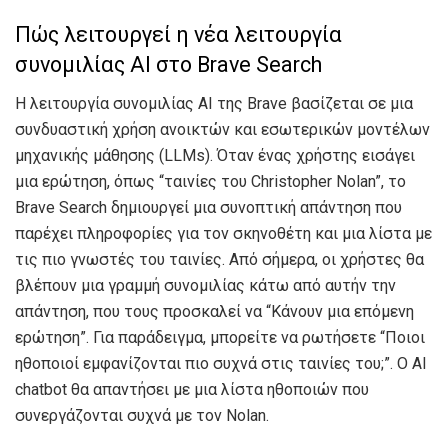
Πώς λειτουργεί η νέα λειτουργία
συνομιλίας AI στο Brave Search
Η λειτουργία συνομιλίας AI της Brave βασίζεται σε μια
συνδυαστική χρήση ανοικτών και εσωτερικών μοντέλων
μηχανικής μάθησης (LLMs). Όταν ένας χρήστης εισάγει
μια ερώτηση, όπως “ταινίες του Christopher Nolan”, το
Brave Search δημιουργεί μια συνοπτική απάντηση που
παρέχει πληροφορίες για τον σκηνοθέτη και μια λίστα με
τις πιο γνωστές του ταινίες. Από σήμερα, οι χρήστες θα
βλέπουν μια γραμμή συνομιλίας κάτω από αυτήν την
απάντηση, που τους προσκαλεί να “Κάνουν μια επόμενη
ερώτηση”. Για παράδειγμα, μπορείτε να ρωτήσετε “Ποιοι
ηθοποιοί εμφανίζονται πιο συχνά στις ταινίες του;”. Ο AI
chatbot θα απαντήσει με μια λίστα ηθοποιών που
συνεργάζονται συχνά με τον Nolan.