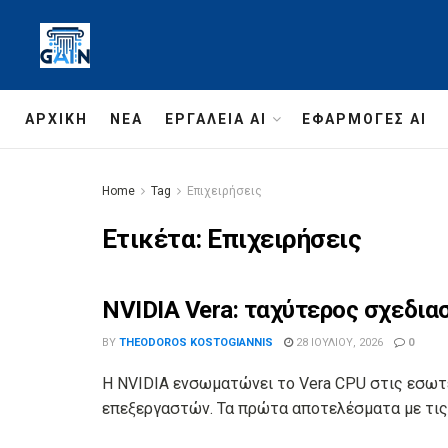
ΑΡΧΙΚΉ
ΝΈΑ
ΕΡΓΑΛΕΊΑ AI
ΕΦΑΡΜΟΓΈΣ AI
Home
Tag
Επιχειρήσεις
Ετικέτα:
Επιχειρήσεις
NVIDIA Vera: ταχύτερος σχεδια
BY
THEODOROS KOSTOGIANNIS
28 ΙΟΥΛΊΟΥ, 2026
0
Η NVIDIA ενσωματώνει το Vera CPU στις εσωτε
επεξεργαστών. Τα πρώτα αποτελέσματα με τις C