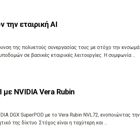
ν την εταιρική AI
εύρυνση της πολυετούς συνεργασίας τους με στόχο την ενσωμ
 υποδομών σε βασικές εταιρικές λειτουργίες. Η συμφωνία ...
I με NVIDIA Vera Rubin
IDIA DGX SuperPOD με το Vera Rubin NVL72, ενοποιώντας την
ικό της δίκτυο. Στόχος είναι η ταχύτερη και ...