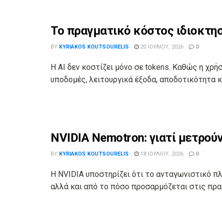
Το πραγματικό κόστος ιδιοκτησί
BY
KYRIAKOS KOUTSOURELIS
20 ΙΟΥΛΊΟΥ, 2026
0
Η AI δεν κοστίζει μόνο σε tokens. Καθώς η χρή
υποδομές, λειτουργικά έξοδα, αποδοτικότητα κ
NVIDIA Nemotron: γιατί μετρού
BY
KYRIAKOS KOUTSOURELIS
18 ΙΟΥΛΊΟΥ, 2026
0
Η NVIDIA υποστηρίζει ότι το ανταγωνιστικό πλ
αλλά και από το πόσο προσαρμόζεται στις πραγ