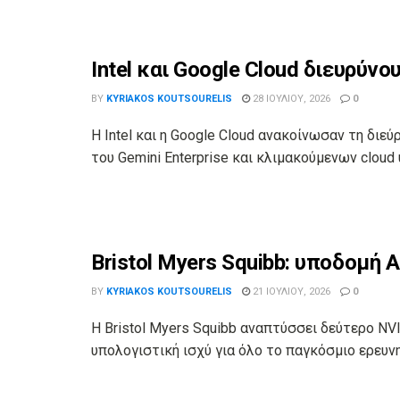
Intel και Google Cloud διευρύνου
BY
KYRIAKOS KOUTSOURELIS
28 ΙΟΥΛΊΟΥ, 2026
0
Η Intel και η Google Cloud ανακοίνωσαν τη δι
του Gemini Enterprise και κλιμακούμενων cloud
Bristol Myers Squibb: υποδομή A
BY
KYRIAKOS KOUTSOURELIS
21 ΙΟΥΛΊΟΥ, 2026
0
Η Bristol Myers Squibb αναπτύσσει δεύτερο NV
υπολογιστική ισχύ για όλο το παγκόσμιο ερευνητ