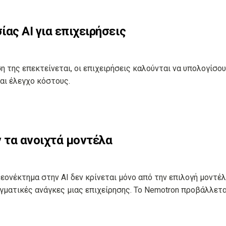
ας AI για επιχειρήσεις
ση της επεκτείνεται, οι επιχειρήσεις καλούνται να υπολογίσο
αι έλεγχο κόστους.
ν τα ανοιχτά μοντέλα
εονέκτημα στην AI δεν κρίνεται μόνο από την επιλογή μοντέλ
ματικές ανάγκες μιας επιχείρησης. Το Nemotron προβάλλεται 