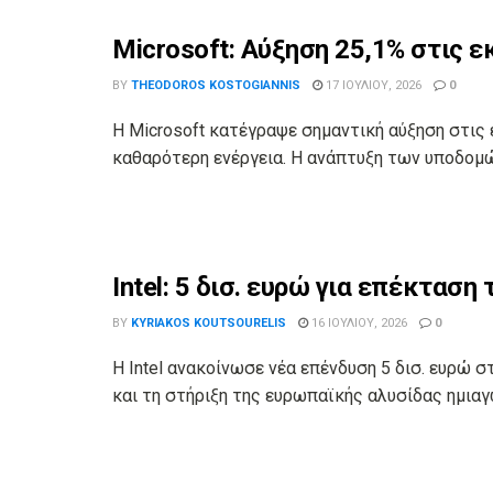
Microsoft: Αύξηση 25,1% στις 
BY
THEODOROS KOSTOGIANNIS
17 ΙΟΥΛΊΟΥ, 2026
0
Η Microsoft κατέγραψε σημαντική αύξηση στις 
καθαρότερη ενέργεια. Η ανάπτυξη των υποδομώ
Intel: 5 δισ. ευρώ για επέκτασ
BY
KYRIAKOS KOUTSOURELIS
16 ΙΟΥΛΊΟΥ, 2026
0
Η Intel ανακοίνωσε νέα επένδυση 5 δισ. ευρώ σ
και τη στήριξη της ευρωπαϊκής αλυσίδας ημιαγω