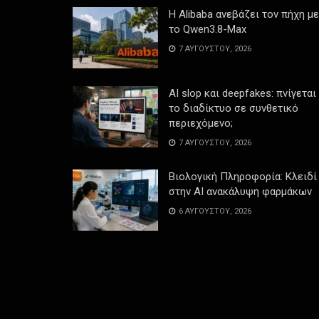
Η Alibaba ανεβάζει τον πήχη με
το Qwen3.8-Max
7 ΑΥΓΟΎΣΤΟΥ, 2026
AI slop και deepfakes: πνίγεται
το διαδίκτυο σε συνθετικό
περιεχόμενο;
7 ΑΥΓΟΎΣΤΟΥ, 2026
Βιολογική Πληροφορία: Κλειδί
στην AI ανακάλυψη φαρμάκων
6 ΑΥΓΟΎΣΤΟΥ, 2026