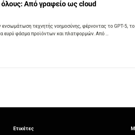
 όλους: Από γραφείο ως cloud
ην ενσωμάτωση τεχνητής νοημοσύνης, φέρνοντας το GPT-5, το
να ευρύ φάσμα προϊόντων και πλατφορμών. Από ...
Ετικέτες
Μ