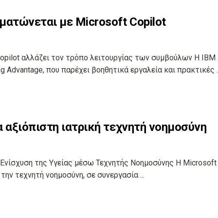
ματώνεται με Microsoft Copilot
Copilot αλλάζει τον τρόπο λειτουργίας των συμβούλων Η IBM
 Advantage, που παρέχει βοηθητικά εργαλεία και πρακτικές ..
α αξιόπιστη ιατρική τεχνητή νοημοσύνη
ν Ενίσχυση της Υγείας μέσω Τεχνητής Νοημοσύνης Η Microsoft
την τεχνητή νοημοσύνη, σε συνεργασία ...