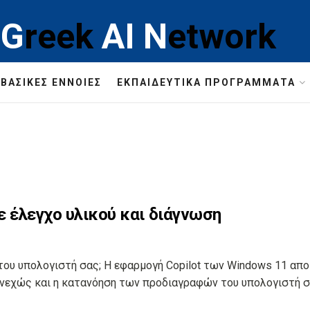
G
reek
AI
N
etwork
ΒΑΣΙΚΈΣ ΈΝΝΟΙΕΣ
ΕΚΠΑΙΔΕΥΤΙΚΆ ΠΡΟΓΡΆΜΜΑΤΑ
με έλεγχο υλικού και διάγνωση
 του υπολογιστή σας; Η εφαρμογή Copilot των Windows 11 απ
νεχώς και η κατανόηση των προδιαγραφών του υπολογιστή σας