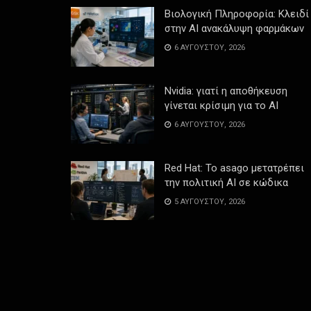
Βιολογική Πληροφορία: Κλειδί
στην AI ανακάλυψη φαρμάκων
6 ΑΥΓΟΎΣΤΟΥ, 2026
Nvidia: γιατί η αποθήκευση
γίνεται κρίσιμη για το AI
6 ΑΥΓΟΎΣΤΟΥ, 2026
Red Hat: Το asago μετατρέπει
την πολιτική AI σε κώδικα
5 ΑΥΓΟΎΣΤΟΥ, 2026