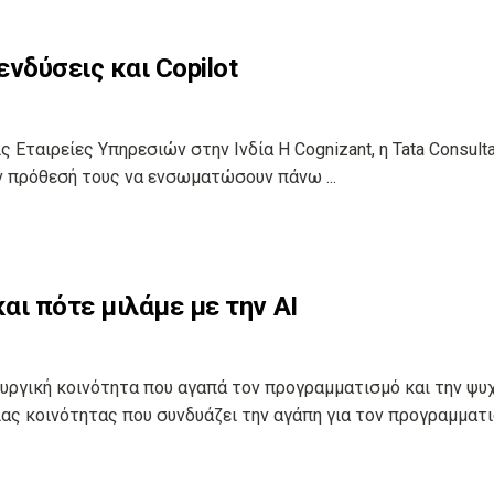
ενδύσεις και Copilot
ς Εταιρείες Υπηρεσιών στην Ινδία Η Cognizant, η Tata Consult
ην πρόθεσή τους να ενσωματώσουν πάνω ...
αι πότε μιλάμε με την AI
υργική κοινότητα που αγαπά τον προγραμματισμό και την ψυ
ιας κοινότητας που συνδυάζει την αγάπη για τον προγραμματ