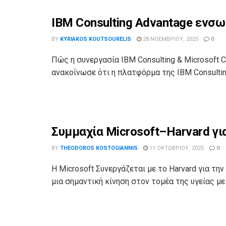
IBM Consulting Advantage ενσω
BY
KYRIAKOS KOUTSOURELIS
28 ΝΟΕΜΒΡΊΟΥ, 2025
0
Πώς η συνεργασία IBM Consulting & Microsoft 
ανακοίνωσε ότι η πλατφόρμα της IBM Consulting
Συμμαχία Microsoft–Harvard γι
BY
THEODOROS KOSTOGIANNIS
11 ΟΚΤΩΒΡΊΟΥ, 2025
0
Η Microsoft Συνεργάζεται με το Harvard για τη
μια σημαντική κίνηση στον τομέα της υγείας με 