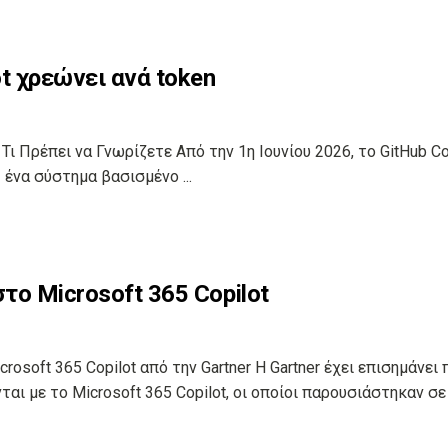
ot χρεώνει ανά token
 Τι Πρέπει να Γνωρίζετε Από την 1η Ιουνίου 2026, το GitHub Co
ένα σύστημα βασισμένο ...
στο Microsoft 365 Copilot
soft 365 Copilot από την Gartner Η Gartner έχει επισημάνει 
ι με το Microsoft 365 Copilot, οι οποίοι παρουσιάστηκαν σε .