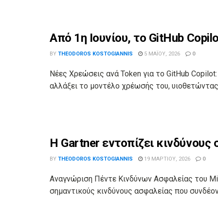
Από 1η Ιουνίου, το GitHub Copil
BY
THEODOROS KOSTOGIANNIS
5 ΜΑΪ́ΟΥ, 2026
0
Νέες Χρεώσεις ανά Token για το GitHub Copilot:
αλλάξει το μοντέλο χρέωσής του, υιοθετώντας 
Η Gartner εντοπίζει κινδύνους 
BY
THEODOROS KOSTOGIANNIS
19 ΜΑΡΤΊΟΥ, 2026
0
Αναγνώριση Πέντε Κινδύνων Ασφαλείας του Micro
σημαντικούς κινδύνους ασφαλείας που συνδέοντα