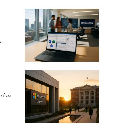
.
 κάνει