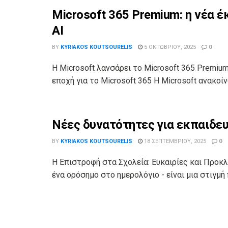
Microsoft 365 Premium: η νέα 
AI
BY
KYRIAKOS KOUTSOURELIS
5 ΟΚΤΩΒΡΊΟΥ, 2025
0
Η Microsoft λανσάρει το Microsoft 365 Premium
εποχή για το Microsoft 365 Η Microsoft ανακοίν
Νέες δυνατότητες για εκπαιδευτ
BY
KYRIAKOS KOUTSOURELIS
18 ΣΕΠΤΕΜΒΡΊΟΥ, 2025
0
Η Επιστροφή στα Σχολεία: Ευκαιρίες και Προκ
ένα ορόσημο στο ημερολόγιο - είναι μια στιγμή 