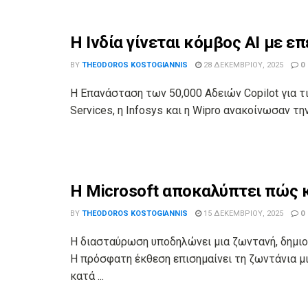
Η Ινδία γίνεται κόμβος AI με επ
BY
THEODOROS KOSTOGIANNIS
28 ΔΕΚΕΜΒΡΊΟΥ, 2025
0
Η Επανάσταση των 50,000 Αδειών Copilot για τι
Services, η Infosys και η Wipro ανακοίνωσαν τ
Η Microsoft αποκαλύπτει πώς κ
BY
THEODOROS KOSTOGIANNIS
15 ΔΕΚΕΜΒΡΊΟΥ, 2025
0
Η διασταύρωση υποδηλώνει μια ζωντανή, δημιο
Η πρόσφατη έκθεση επισημαίνει τη ζωντάνια μ
κατά ...