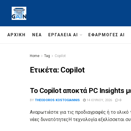
ΑΡΧΙΚΉ
ΝΈΑ
ΕΡΓΑΛΕΊΑ AI
ΕΦΑΡΜΟΓΈΣ AI
Home
Tag
Copilot
Ετικέτα:
Copilot
Το Copilot αποκτά PC Insights 
BY
THEODOROS KOSTOGIANNIS
14 ΙΟΥΛΊΟΥ, 2026
0
Αναρωτιέστε για τις προδιαγραφές ή το υλικό
νέες δυνατότητεςΗ τεχνολογία εξελίσσεται συ