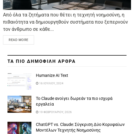
Από όλα τα ζητήματα που θέτει η τεχνητή νοημοσύνη, η
πιθανότητα να δημιουργηθούν συστήματα που ξεπερνούν
τον άνθρωπο σε κάθε...
READ MORE
ΤΑ ΠΙΟ ΔΗΜΟΦΙΛΗ ΑΡΘΡΑ
Humanize AI Text
16 ΙΟΥΛΊΟΥ, 2024
Το Claude ανοίγει δωρεάν τα πιο ισχυρά
εργαλεία
19 ΦΕΒΡΟΥΑΡΊΟΥ, 2026
ChatGPT vs. Claude: Σύγκριση Δύο Κορυφαίων
Μοντέλων Τεχνητής Νοημοσύνης