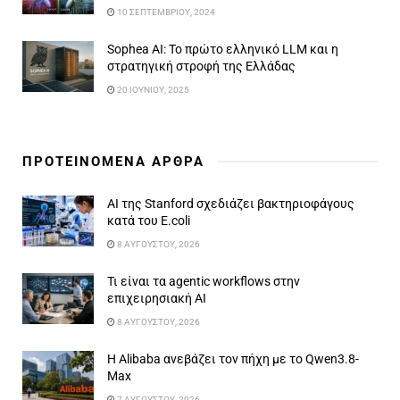
10 ΣΕΠΤΕΜΒΡΊΟΥ, 2024
Sophea AI: Το πρώτο ελληνικό LLM και η
στρατηγική στροφή της Ελλάδας
20 ΙΟΥΝΊΟΥ, 2025
ΠΡΟΤΕΙΝΟΜΕΝΑ ΑΡΘΡΑ
AI της Stanford σχεδιάζει βακτηριοφάγους
κατά του E.coli
8 ΑΥΓΟΎΣΤΟΥ, 2026
Τι είναι τα agentic workflows στην
επιχειρησιακή ΑΙ
8 ΑΥΓΟΎΣΤΟΥ, 2026
Η Alibaba ανεβάζει τον πήχη με το Qwen3.8-
Max
7 ΑΥΓΟΎΣΤΟΥ, 2026