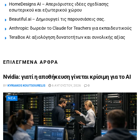
HomeDesigns AI – Απεριόριστες ιδέες σχεδίασης
εσωτερικού και εξωτερικού χώρου
Beautiful.ai – Δημιουργεί τις παρουσιάσεις σας.
Anthropic: δωρεάν το Claude for Teachers για εκπαιδευτικούς
TeraBox AI: αξιολόγηση δυνατοτήτων και συνολικής αξίας
ΕΠΙΛΕΓΜΕΝΑ ΑΡΘΡΑ
Nvidia: γιατί η αποθήκευση γίνεται κρίσιμη για το AI
BY
KYRIAKOS KOUTSOURELIS
6 ΑΥΓΟΎΣΤΟΥ, 2026
0
ΝΈΑ