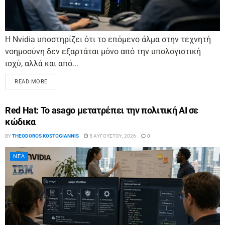
Η Nvidia υποστηρίζει ότι το επόμενο άλμα στην τεχνητή
νοημοσύνη δεν εξαρτάται μόνο από την υπολογιστική
ισχύ, αλλά και από...
READ MORE
Red Hat: Το asago μετατρέπει την πολιτική AI σε
κώδικα
BY
THEODOROS KOSTOGIANNIS
5 ΑΥΓΟΎΣΤΟΥ, 2026
0
ΝΈΑ