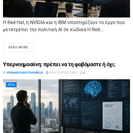
Η Red Hat, η NVIDIA και η IBM υποστηρίζουν το έργο που
μετατρέπει την πολιτική AI σε κώδικα Η Red...
READ MORE
Υπερνοημοσύνη: πρέπει να τη φοβόμαστε ή όχι;
BY
KYRIAKOS KOUTSOURELIS
5 ΑΥΓΟΎΣΤΟΥ, 2026
0
ΝΈΑ