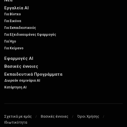
Εργαλεία AI
Για Βίντεο
Για Εικόνα
Για Εκπαιδευτικούς
Για Εξειδικευμένες Εφαρμογές
Για Ήχο
Για Κείμενο
Εφαρμογές AI
Βασικές έννοιες
Εκπαιδευτικά Προγράμματα
Δωρεάν σεμινάρια AI
Κατάρτηση AI
Σχετικά με εμάς
Βασικές έννοιες
Όροι Χρήσης
Ιδιωτικότητα