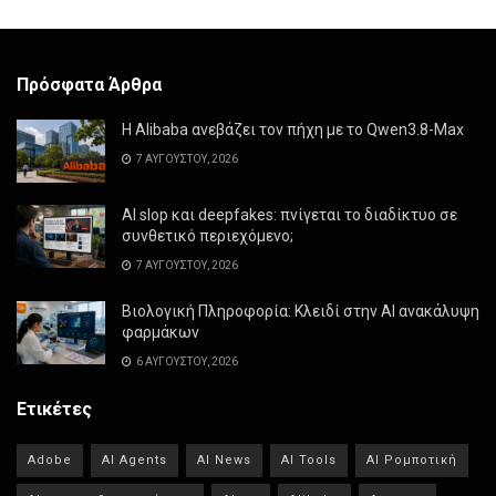
Πρόσφατα Άρθρα
Η Alibaba ανεβάζει τον πήχη με το Qwen3.8-Max
7 ΑΥΓΟΎΣΤΟΥ, 2026
AI slop και deepfakes: πνίγεται το διαδίκτυο σε
συνθετικό περιεχόμενο;
7 ΑΥΓΟΎΣΤΟΥ, 2026
Βιολογική Πληροφορία: Κλειδί στην AI ανακάλυψη
φαρμάκων
6 ΑΥΓΟΎΣΤΟΥ, 2026
Ετικέτες
Adobe
AI Agents
AI News
AI Tools
AI Ρομποτική