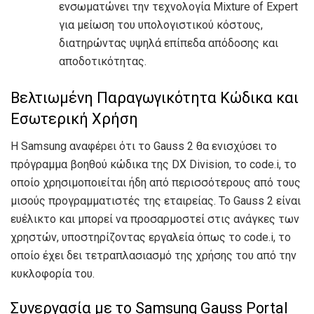
ενσωματώνει την τεχνολογία Mixture of Expert
για μείωση του υπολογιστικού κόστους,
διατηρώντας υψηλά επίπεδα απόδοσης και
αποδοτικότητας.
Βελτιωμένη Παραγωγικότητα Κώδικα και
Εσωτερική Χρήση
Η Samsung αναφέρει ότι το Gauss 2 θα ενισχύσει το
πρόγραμμα βοηθού κώδικα της DX Division, το code.i, το
οποίο χρησιμοποιείται ήδη από περισσότερους από τους
μισούς προγραμματιστές της εταιρείας. Το Gauss 2 είναι
ευέλικτο και μπορεί να προσαρμοστεί στις ανάγκες των
χρηστών, υποστηρίζοντας εργαλεία όπως το code.i, το
οποίο έχει δει τετραπλασιασμό της χρήσης του από την
κυκλοφορία του.
Συνεργασία με το Samsung Gauss Portal