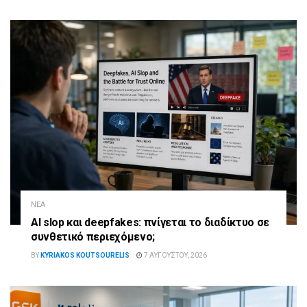
ΝΈΑ
AI slop και deepfakes: πνίγεται το διαδίκτυο σε
συνθετικό περιεχόμενο;
BY
KYRIAKOS KOUTSOURELIS
7 ΑΥΓΟΎΣΤΟΥ, 2026