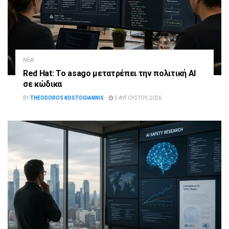
ΝΈΑ
Red Hat: Το asago μετατρέπει την πολιτική AI
σε κώδικα
BY
THEODOROS KOSTOGIANNIS
5 ΑΥΓΟΎΣΤΟΥ, 2026