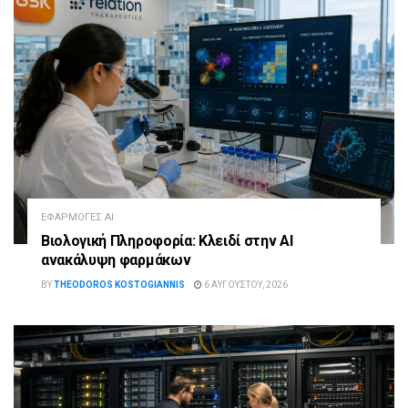
ΕΦΑΡΜΟΓΈΣ AI
Βιολογική Πληροφορία: Κλειδί στην AI
ανακάλυψη φαρμάκων
BY
THEODOROS KOSTOGIANNIS
6 ΑΥΓΟΎΣΤΟΥ, 2026