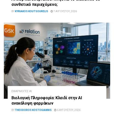
συνθετικό περιεχόμενο;
BY
KYRIAKOS KOUTSOURELIS
7 ΑΥΓΟΎΣΤΟΥ, 2026
ΕΦΑΡΜΟΓΈΣ AI
Βιολογική Πληροφορία: Κλειδί στην AI
ανακάλυψη φαρμάκων
BY
THEODOROS KOSTOGIANNIS
6 ΑΥΓΟΎΣΤΟΥ, 2026