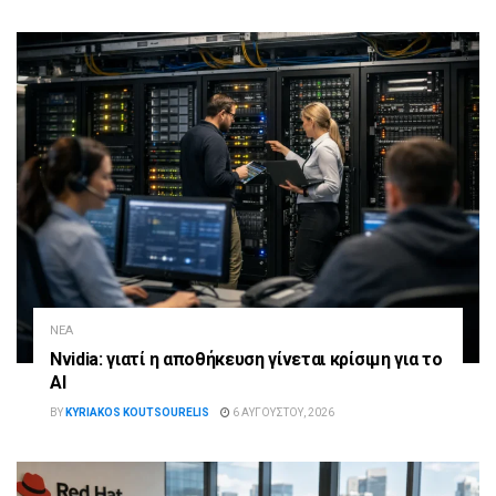
ΝΈΑ
Nvidia: γιατί η αποθήκευση γίνεται κρίσιμη για το
AI
BY
KYRIAKOS KOUTSOURELIS
6 ΑΥΓΟΎΣΤΟΥ, 2026