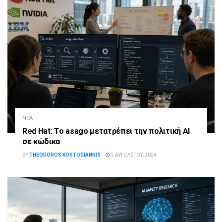
ΝΈΑ
Red Hat: Το asago μετατρέπει την πολιτική AI
σε κώδικα
BY
THEODOROS KOSTOGIANNIS
5 ΑΥΓΟΎΣΤΟΥ, 2026