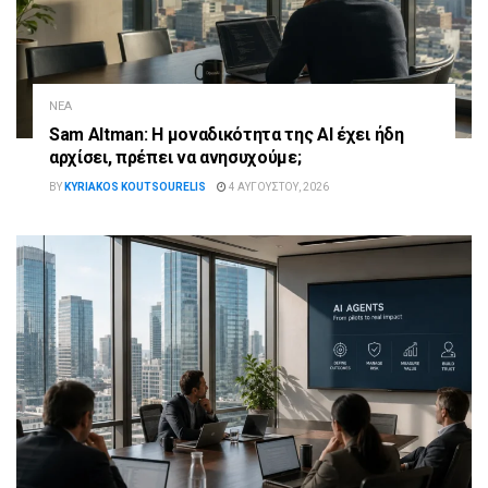
ΝΈΑ
Sam Altman: Η μοναδικότητα της AI έχει ήδη
αρχίσει, πρέπει να ανησυχούμε;
BY
KYRIAKOS KOUTSOURELIS
4 ΑΥΓΟΎΣΤΟΥ, 2026