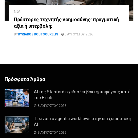
ΝΈΑ
Πράκτορες τεχνητής νοημοσύνης: πραγματική
αξία ή υπερβολή;
BY
KYRIAKOS KOUTSOURELIS
3 ΑΥΓΟΎΣΤΟΥ, 2026
Πρόσφατα Άρθρα
AI της Stanford σχεδιάζει βακτηριοφάγους κατά
του E.coli
8 ΑΥΓΟΎΣΤΟΥ, 2026
Τι είναι τα agentic workflows στην επιχειρησιακή
ΑΙ
8 ΑΥΓΟΎΣΤΟΥ, 2026