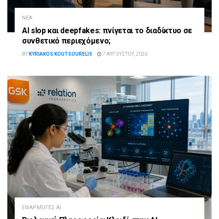
ΝΈΑ
AI slop και deepfakes: πνίγεται το διαδίκτυο σε
συνθετικό περιεχόμενο;
BY
KYRIAKOS KOUTSOURELIS
7 ΑΥΓΟΎΣΤΟΥ, 2026
ΕΦΑΡΜΟΓΈΣ AI