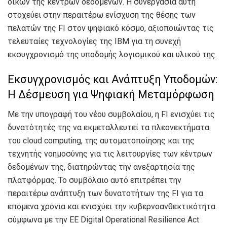
δικών της κέντρων δεδομένων. Η συνεργασία αυτή
στοχεύει στην περαιτέρω ενίσχυση της θέσης των
πελατών της FI στον ψηφιακό κόσμο, αξιοποιώντας τις
τελευταίες τεχνολογίες της IBM για τη συνεχή
εκσυγχρονισμό της υποδομής λογισμικού και υλικού της.
Εκσυγχρονισμός και Ανάπτυξη Υποδομών:
Η Δέσμευση για Ψηφιακή Μεταμόρφωση
Με την υπογραφή του νέου συμβολαίου, η FI ενισχύει τις
δυνατότητές της να εκμεταλλευτεί τα πλεονεκτήματα
του cloud computing, της αυτοματοποίησης και της
τεχνητής νοημοσύνης για τις λειτουργίες των κέντρων
δεδομένων της, διατηρώντας την ανεξαρτησία της
πλατφόρμας. Το συμβόλαιο αυτό επιτρέπει την
περαιτέρω ανάπτυξη των δυνατοτήτων της FI για τα
επόμενα χρόνια και ενισχύει την κυβερνοανθεκτικότητα
σύμφωνα με την ΕΕ Digital Operational Resilience Act