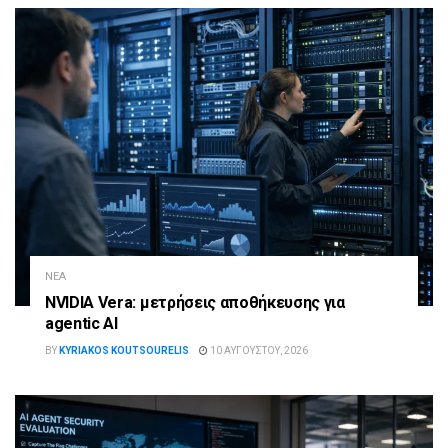
ΝΈΑ
NVIDIA Vera: μετρήσεις αποθήκευσης για
agentic AI
BY
KYRIAKOS KOUTSOURELIS
10 ΑΥΓΟΎΣΤΟΥ, 2026