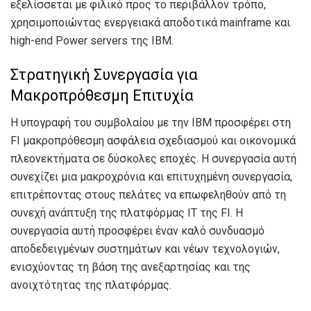
εξελίσσεται με φιλικό προς το περιβάλλον τρόπο,
χρησιμοποιώντας ενεργειακά αποδοτικά mainframe και
high-end Power servers της IBM.
Στρατηγική Συνεργασία για
Μακροπρόθεσμη Επιτυχία
Η υπογραφή του συμβολαίου με την IBM προσφέρει στη
FI μακροπρόθεσμη ασφάλεια σχεδιασμού και οικονομικά
πλεονεκτήματα σε δύσκολες εποχές. Η συνεργασία αυτή
συνεχίζει μια μακροχρόνια και επιτυχημένη συνεργασία,
επιτρέποντας στους πελάτες να επωφεληθούν από τη
συνεχή ανάπτυξη της πλατφόρμας IT της FI. Η
συνεργασία αυτή προσφέρει έναν καλό συνδυασμό
αποδεδειγμένων συστημάτων και νέων τεχνολογιών,
ενισχύοντας τη βάση της ανεξαρτησίας και της
ανοιχτότητας της πλατφόρμας.