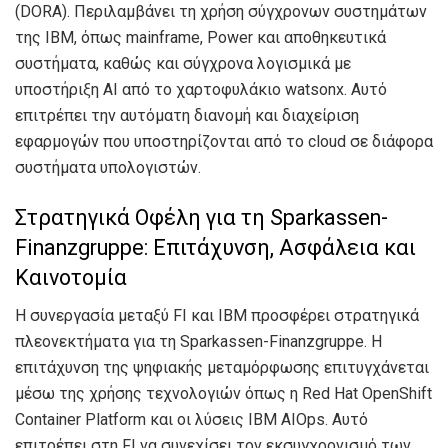
(DORA). Περιλαμβάνει τη χρήση σύγχρονων συστημάτων
της IBM, όπως mainframe, Power και αποθηκευτικά
συστήματα, καθώς και σύγχρονα λογισμικά με
υποστήριξη AI από το χαρτοφυλάκιο watsonx. Αυτό
επιτρέπει την αυτόματη διανομή και διαχείριση
εφαρμογών που υποστηρίζονται από το cloud σε διάφορα
συστήματα υπολογιστών.
Στρατηγικά Οφέλη για τη Sparkassen-
Finanzgruppe: Επιτάχυνση, Ασφάλεια και
Καινοτομία
Η συνεργασία μεταξύ FI και IBM προσφέρει στρατηγικά
πλεονεκτήματα για τη Sparkassen-Finanzgruppe. Η
επιτάχυνση της ψηφιακής μεταμόρφωσης επιτυγχάνεται
μέσω της χρήσης τεχνολογιών όπως η Red Hat OpenShift
Container Platform και οι λύσεις IBM AIOps. Αυτό
επιτρέπει στη FI να συνεχίσει τον εκσυγχρονισμό των