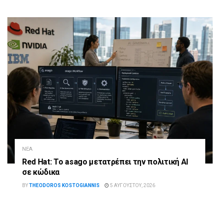
ΝΈΑ
Red Hat: Το asago μετατρέπει την πολιτική AI
σε κώδικα
BY
THEODOROS KOSTOGIANNIS
5 ΑΥΓΟΎΣΤΟΥ, 2026